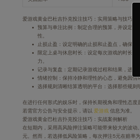
爱游戏黄金巴杜吉扑克投注技巧：实用策略与技巧
预算与单注比例：制定合理的预算，并设定单
性。
止损止盈：设定明确的止损和止盈点，确保在
限定上桌与休息时长：设定每次游戏的时长，
力。
记录与复盘：定期记录游戏过程和结果，进行
情绪控制：保持冷静和理性的心态，避免因情
选择规则清晰结算透明的平台：选择那些规则
在进行任何形式的娱乐时，保持长期视角和理性态度
若需官方公告与安全提示，请以
爱游戏
信息为准。
爱游戏黄金巴杜吉扑克投注技巧：实战案例解析
在短期内，采用高风险押注策略可能带来较大的波动。例
元。然而，若选择低风险策略，每次押注5元在赔率为1