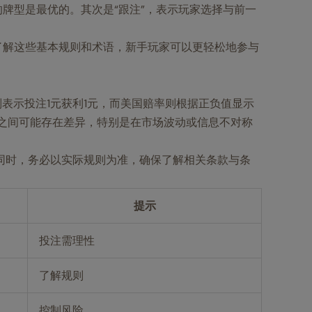
牌型是最优的。其次是“跟注”，表示玩家选择与前一
过了解这些基本规则和术语，新手玩家可以更轻松地参与
则表示投注1元获利1元，而美国赔率则根据正负值显示
率之间可能存在差异，特别是在市场波动或信息不对称
同时，务必以实际规则为准，确保了解相关条款与条
提示
投注需理性
了解规则
控制风险