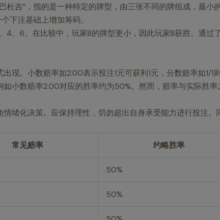
巴杜吉”，指的是一种特定的牌型，由三张不同的牌组成，最小的
一个下注基础上增加筹码。
是1、4、6。在比较中，玩家B的牌型更小，因此玩家B获胜。通
现。小数赔率如2.00表示投注1元可获利1元，分数赔率如1/1
如小数赔率2.00对应的胜率约为50%。然而，赔率与实际胜
免情绪化决策。应保持理性，切勿超出自身承受能力进行投注。
常见赔率
约略胜率
50%
50%
50%