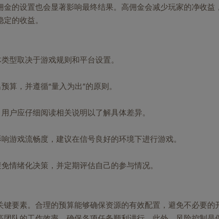
佣金的设置也会显著影响最终结果。高佣金会减少玩家的净收益
稳定的收益。
体类型取决于游戏规则和平台设置。
预算，并遵循“量入为出”的原则。
，用户应仔细阅读相关说明以了解具体差异。
影响游戏流畅度，建议在信号良好的环境下进行游戏。
避免情绪化决策，并定期评估自己的参与情况。
关键要素。合理的预算能够确保资源的有效配置，避免不必要的
高团队的工作效率，确保各项任务顺利进行。此外，风险控制是