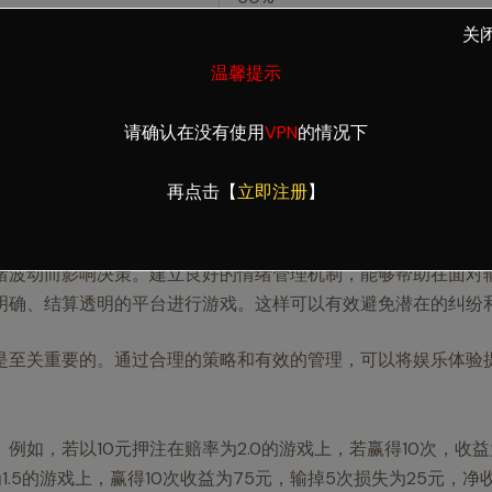
关
温馨提示
注的比例，确保每次下注不会对整体资金造成过大影响。通过控
请确认在没有使用
VPN
的情况下
达到预定的亏损或盈利时及时退出。这样可以避免情绪化决策，
并安排适当的休息时间。过长的游戏时间容易导致疲劳和判断失
再点击【
立即注册
】
复盘分析。通过总结经验教训，能够不断优化策略，提高决策的
绪波动而影响决策。建立良好的情绪管理机制，能够帮助在面对
明确、结算透明的平台进行游戏。这样可以有效避免潜在的纠纷
是至关重要的。通过合理的策略和有效的管理，可以将娱乐体验
如，若以10元押注在赔率为2.0的游戏上，若赢得10次，收益为
.5的游戏上，赢得10次收益为75元，输掉5次损失为25元，