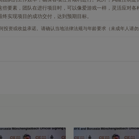
这些要素，团队在进行项目时，可以像爱游戏一样，灵活应对各
最终实现项目的成功交付，达到预期目标。
何投资或收益承诺。请确认当地法律法规与年龄要求（未成年人请勿