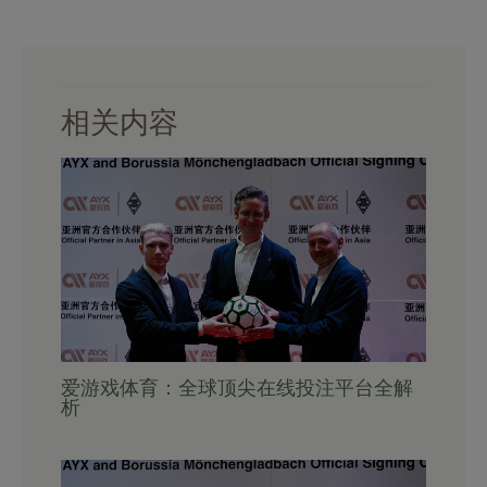
相关内容
爱游戏体育：全球顶尖在线投注平台全解
析