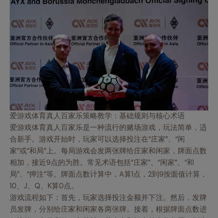
爱游戏体育真人百家乐策略教学：基础规则与核心术语
爱游戏体育真人百家乐是一种流行的赌场游戏，玩法简单，适
合新手。游戏开始时，玩家可以选择投注在“庄家”、“闲
家”或“和局”上。每局游戏会发两张牌给庄家和闲家，牌面点数
相加，接近9点的为胜。常见术语包括“庄家”、“闲家”、“和
局”、“押注”等。牌面点数计算中，A算1点，2到9按面值计算，
10、J、Q、K算0点。
游戏流程如下：首先，玩家选择投注金额并下注。然后，发牌
员发牌，分别给庄家和闲家各两张牌。接着，根据牌面点数进