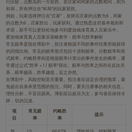
行比较，点数高的一方获胜。若庄家和闲家的点数相同，则为
和局，所有押注在“和局”的玩家获胜。
例如，玩家选择押注在“庄家”，发牌后庄家的点数为8，闲家
的点数为6，庄家胜出，玩家获利。通过熟悉这些基本规则和
术语，新手可以更轻松地参与到爱游戏体育真人百家乐中。
爱游戏体育真人百家乐策略教学：赔率与胜率解析
常见赔率是指在博彩中，投注者根据不同的事件结果所能获得
的回报比例。常见的赔率形式包括十进制赔率、分数赔率和美
式赔率。约略胜率则是根据赔率计算出的事件发生的概率，通
常通过公式“胜率 = 1 / 赔率”得出。赔率与胜率之间存在反比关
系，赔率越高，胜率越低，反之亦然。
在博彩中，风险控制至关重要。投注者应设定合理的预算，避
免超出自身承受范围的投注。同时，要关注赛事的相关信息，
理性分析，不盲目跟风。博彩应以娱乐为主，参与者应保持冷
静，切勿沉迷。
项
常见赔
约略胜
提示
目
率
率
胜
1.5
66.67%
理性投注，控制预算