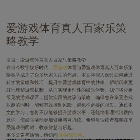
Skip
modal-check
to
content
爱游戏体育真人百家乐策
略教学
引言：爱游戏体育真人百家乐策略教学
在当今数字娱乐时代，
爱游戏
体育与爱游戏体育真人百家乐策
略教学成为了众多玩家关注的焦点。本文将深入探讨如何通过
科学的策略和技巧，提升在爱游戏体育中的胜率，帮助玩家更
好地理解游戏机制，从而实现更理性的娱乐体验。我们将分析
常见的游戏误区，提供实用的建议与策略，确保您在享受游戏
乐趣的同时，能够有效控制风险，避免不必要的损失。通过本
文的学习，您将不仅能够提升游戏水平，还能培养理性消费的
意识，使娱乐活动更加健康与可持续。希望每位读者都能在享
受游戏的同时，收获智慧与乐趣。
更多公告与活动，请访问
爱游戏官网
。