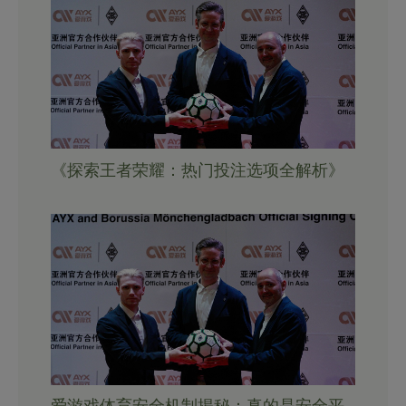
《探索王者荣耀：热门投注选项全解析》