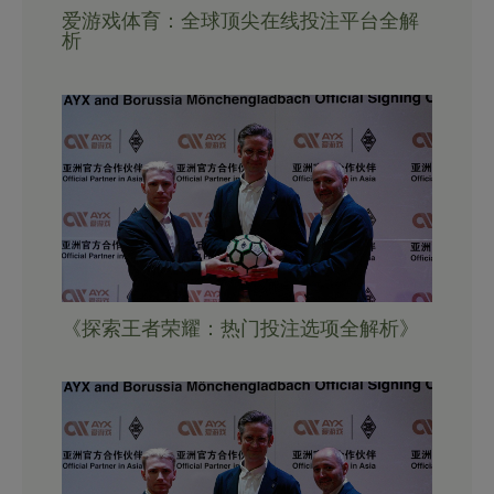
爱游戏体育：全球顶尖在线投注平台全解
析
《探索王者荣耀：热门投注选项全解析》