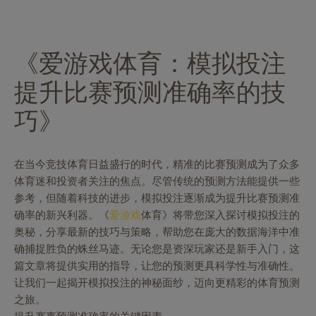
Skip
modal-check
to
content
《爱游戏体育：模拟投注
提升比赛预测准确率的技
巧》
在当今竞技体育日益盛行的时代，精准的比赛预测成为了众多
体育迷和投资者关注的焦点。尽管传统的预测方法能提供一些
参考，但随着科技的进步，模拟投注逐渐成为提升比赛预测准
确率的新兴利器。《
爱游戏
体育》将带您深入探讨模拟投注的
奥秘，分享最新的技巧与策略，帮助您在庞大的数据海洋中准
确捕捉胜负的蛛丝马迹。无论您是资深玩家还是新手入门，这
篇文章将提供实用的指导，让您的预测更具科学性与准确性。
让我们一起揭开模拟投注的神秘面纱，迈向更精彩的体育预测
之旅。