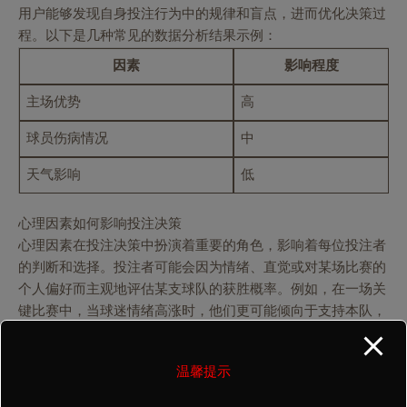
用户能够发现自身投注行为中的规律和盲点，进而优化决策过
程。以下是几种常见的数据分析结果示例：
因素
影响程度
主场优势
高
球员伤病情况
中
天气影响
低
心理因素如何影响投注决策
心理因素在投注决策中扮演着重要的角色，影响着每位投注者
的判断和选择。投注者可能会因为情绪、直觉或对某场比赛的
个人偏好而主观地评估某支球队的获胜概率。例如，在一场关
键比赛中，当球迷情绪高涨时，他们更可能倾向于支持本队，
而忽视对手的实力。因此，
识别与管理情绪
成为提升预测准确
率的重要步骤。
温馨提示
此外，投注者的心理认知偏差同样在投注决策中起着显著作
用。常见的偏差包括
过度自信
和
损失厌恶
，这会导致投注者高