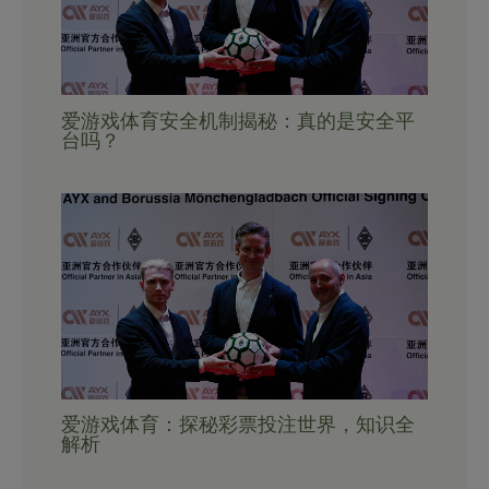
爱游戏体育安全机制揭秘：真的是安全平
台吗？
爱游戏体育：探秘彩票投注世界，知识全
解析