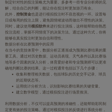
制定针对性的投注策略尤为重要。多参考一些专业分析师的见
解，结合自己的判断，能让你在投注时更加游刃有余。
此外，
控制资金
也是进行模拟投注时不容忽视的一环。设置每
日或每周的投注上限，避免因情绪波动而做出不理性的决策。
同时，建议使用
模拟软件
来进行投注演练，这样能帮助你熟悉
投注流程，掌握不同情境下的决策方法。通过这种方式，你将
能够在真实投注时更加自信和理性。
数据分析在比赛预测中的应用
在当今的竞技体育中，数据分析正逐渐成为预测比赛结果的重
要工具。通过对历史数据、运动员表现、天气条件以及比赛场
地等多个因素的深入分析，体育爱好者和专业预测师可以更准
确地判断比赛的结果。这一过程通常包括以下几个步骤：
收集和整理相关数据，包括球队的历史交手记录、球员
的近期状态等。
运用统计分析方法，识别影响比赛结果的关键变量。
建立数学模型，通过模拟投注进行场景推演。
利用数据分析，不仅可以提高预测的准确性，还能帮助彩民制
定更有效的投注策略。通过对模拟投注的反馈进行系统分析，